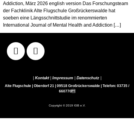
Addiction, März 2026 english version Das Forschungsteam
der Fachklinik Alte Flugschule Großrückerswalde hat
soeben eine Längsschnittstudie im renommierten
International Journal of Mental Health and Addiction […]
|
Kontakt
|
Impressum
|
Datenschutz
|
Alte Flugschule | Oberdorf 21 | 09518 Großrückerswalde | Telefon: 03735 /
660770
Copyright © 2019 IGB e.V.