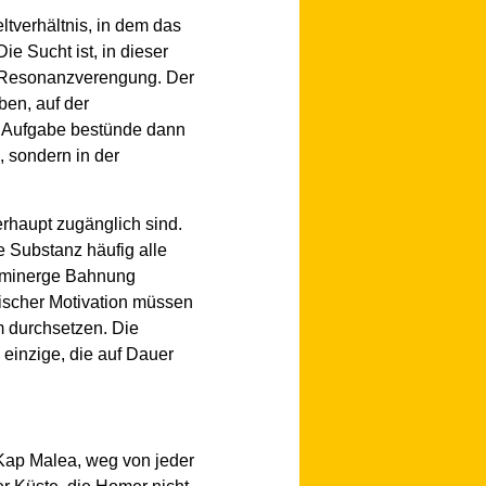
tverhältnis, in dem das
ie Sucht ist, in dieser
e Resonanzverengung. Der
ben, auf der
he Aufgabe bestünde dann
, sondern in der
erhaupt zugänglich sind.
e Substanz häufig alle
paminerge Bahnung
ischer Motivation müssen
m durchsetzen. Die
 einzige, die auf Dauer
 Kap Malea, weg von jeder