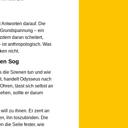
Antworten darauf. Die
e Grundspannung – ein
zdem daran scheitert,
– ist anthropologisch. Was
ken nicht.
den Sog
s die Sirenen tun und wie
mt, handelt Odysseus nach
Ohren, lässt sich selbst an
iehen, sollte er darum
ll zu ihnen. Er zerrt an
nen, ihn loszubinden. Die
 die Seile fester, wie