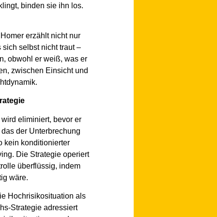
lingt, binden sie ihn los.
Homer erzählt nicht nur
ich selbst nicht traut –
n, obwohl er weiß, was er
en, zwischen Einsicht und
chtdynamik.
rategie
ird eliminiert, bevor er
t das der Unterbrechung
 kein konditionierter
ng. Die Strategie operiert
rolle überflüssig, indem
tig wäre.
e Hochrisikosituation als
hs-Strategie adressiert