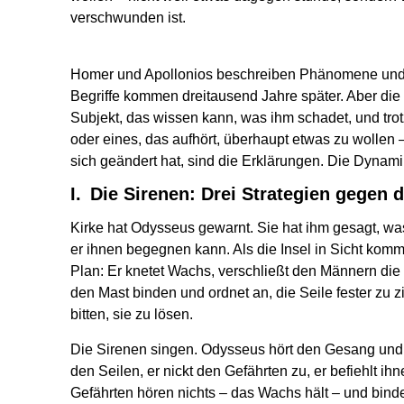
verschwunden ist.
Homer und Apollonios beschreiben Phänomene und 
Begriffe kommen dreitausend Jahre später. Aber di
Subjekt, das wissen kann, was ihm schadet, und trot
oder eines, das aufhört, überhaupt etwas zu wollen 
sich geändert hat, sind die Erklärungen. Die Dynami
I. Die Sirenen: Drei Strategien gegen 
Kirke hat Odysseus gewarnt. Sie hat ihm gesagt, wa
er ihnen begegnen kann. Als die Insel in Sicht kom
Plan: Er knetet Wachs, verschließt den Männern die 
den Mast binden und ordnet an, die Seile fester zu z
bitten, sie zu lösen.
Die Sirenen singen. Odysseus hört den Gesang und wi
den Seilen, er nickt den Gefährten zu, er befiehlt ih
Gefährten hören nichts – das Wachs hält – und binden