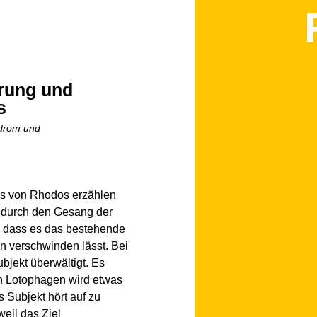
hrung und
s
drom und
os von Rhodos erzählen
l durch den Gesang der
, dass es das bestehende
n verschwinden lässt. Bei
bjekt überwältigt. Es
en Lotophagen wird etwas
Subjekt hört auf zu
eil das Ziel