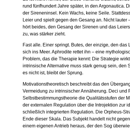
rund fünfhundert Jahre später, in den Argonautica. 
der Sireneninsel. Kein Wachs, keine Seile. Stattdes
Leier und spielt gegen den Gesang an. Nicht lauter 
hört beides, den Gesang der Sirenen und das Leiers
zu, was stärker zieht.
Fast alle. Einer springt. Butes, der einzige, den das Le
sich ins Meer. Aphrodite rettet ihn – eine mythologis
Problem, das die Therapie kennt: Die Strategie wirkt 
intrinsische Alternative muss stark genug sein, den
es nicht ist, bleibt der Sprung.
Motivationstheoretisch beschreibt das den Übergang
Vermeidung zu intrinsischer Annäherung. Deci und 
Selbstbestimmungstheorie die Qualitätsstufen der Mot
der externalen Regulation über die Introjektion zur id
schließlich integrierten Regulation. Die Orpheus-Str
Ende dieser Skala. Das Subjekt handelt nicht gege
einem eigenen Antrieb heraus, der den Sog überwie