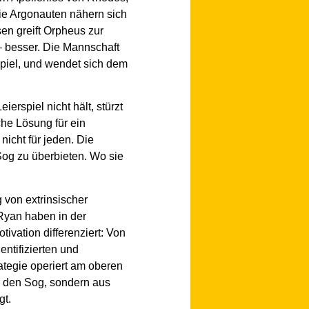
Die Argonauten nähern sich
sen greift Orpheus zur
– besser. Die Mannschaft
piel, und wendet sich dem
ierspiel nicht hält, stürzt
che Lösung für ein
nicht für jeden. Die
 Sog zu überbieten. Wo sie
 von extrinsischer
Ryan haben in der
ivation differenziert: Von
entifizierten und
ategie operiert am oberen
n den Sog, sondern aus
gt.