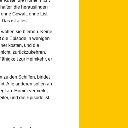
r Küste, die Homer nicht
after, die herausfinden
 ohne Gewalt, ohne List,
Das ist alles.
 wollen sie bleiben. Keine
t die Episode in wenigen
ner kosten, und die
 nicht, zurückzukehren.
 Fähigkeit zur Heimkehr, er
 zu den Schiffen, bindet
hrt. Alle anderen sollen an
legt ab. Homer vermerkt,
iter, und die Episode ist